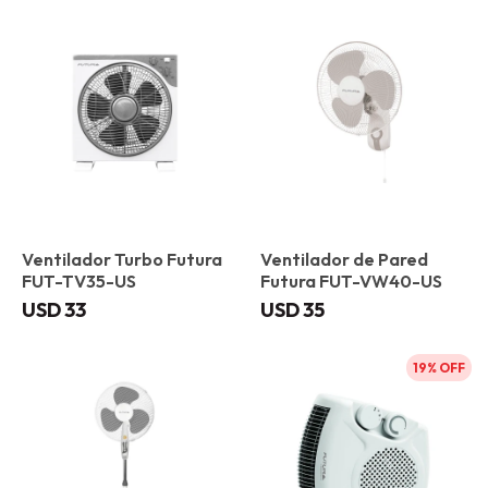
Ventilador Turbo Futura
Ventilador de Pared
FUT-TV35-US
Futura FUT-VW40-US
USD
33
USD
35
19