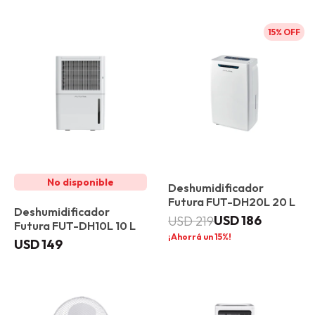
15
Deshumidificador
Futura FUT-DH20L 20 L
Deshumidificador
USD
186
USD
219
Futura FUT-DH10L 10 L
15
USD
149