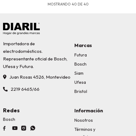
MOSTRANDO
40
DE
40
Importadora de
Marcas
electrodomésticos.
Futura
Representante oficial de Bosch,
Bosch
Ufesa y Futura.
Siam
Juan Rosas 4526, Montevideo
Ufesa
2219 6465/66
Bristol
Redes
Información
Bosch
Nosotros




Términos y