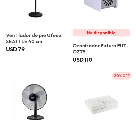
Ventilador de pie Ufesa
SEATTLE 40 cm
Ozonizador Futura FUT-
USD
79
OZ75
USD
110
20