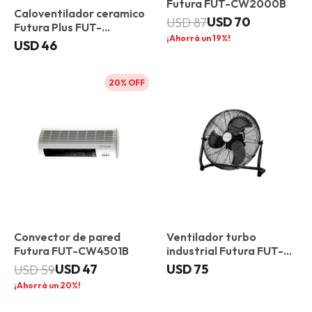
Futura FUT-CW2000B
Caloventilador ceramico
USD
70
USD
87
Futura Plus FUT-
19
CVC0587
USD
46
20
Convector de pared
Ventilador turbo
Futura FUT-CW4501B
industrial Futura FUT-
TI50-US
USD
47
USD
75
USD
59
20