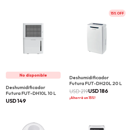
15
Deshumidificador
Futura FUT-DH20L 20 L
Deshumidificador
USD
186
USD
219
Futura FUT-DH10L 10 L
15
USD
149