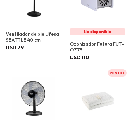
Ventilador de pie Ufesa
SEATTLE 40 cm
Ozonizador Futura FUT-
USD
79
OZ75
USD
110
20