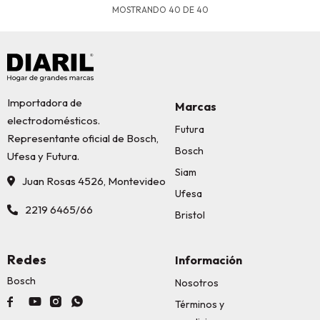
MOSTRANDO
40
DE
40
Importadora de
Marcas
electrodomésticos.
Futura
Representante oficial de Bosch,
Bosch
Ufesa y Futura.
Siam
Juan Rosas 4526, Montevideo
Ufesa
2219 6465/66
Bristol
Redes
Información
Bosch
Nosotros




Términos y