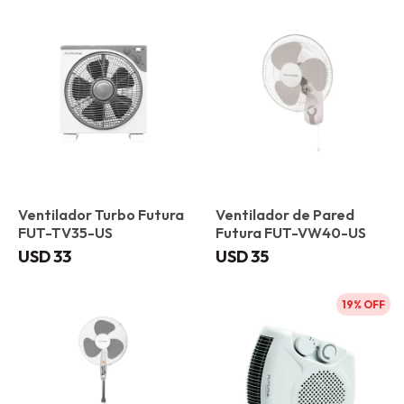
Ventilador Turbo Futura
Ventilador de Pared
FUT-TV35-US
Futura FUT-VW40-US
USD
33
USD
35
19