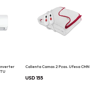
Inverter
Calienta Camas 2 Pzas. Ufesa CMN
BTU
USD
155