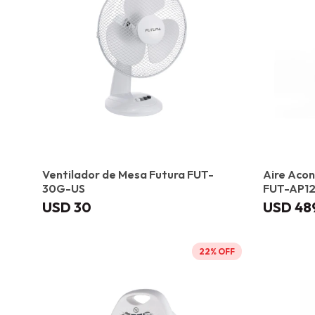
Ventilador de Mesa Futura FUT-
Aire Acon
30G-US
FUT-AP12
USD
30
USD
48
22