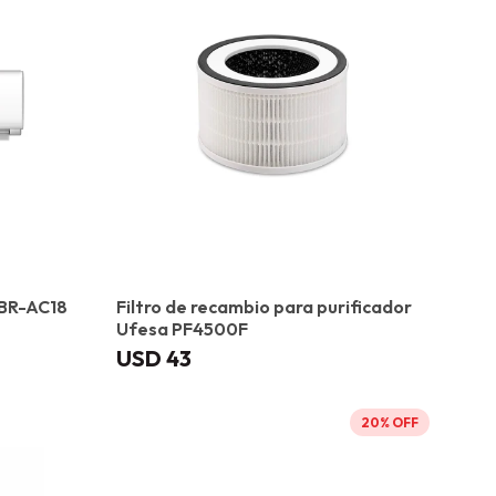
 BR-AC18
Filtro de recambio para purificador
Ufesa PF4500F
USD
43
20