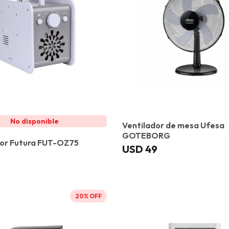
Ventilador de mesa Ufesa
GOTEBORG
or Futura FUT-OZ75
USD
49
20