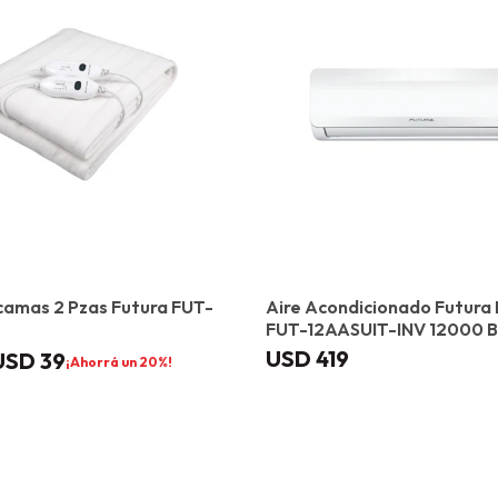
camas 2 Pzas Futura FUT-
Aire Acondicionado Futura 
FUT-12AASUIT-INV 12000 
USD
419
USD
39
20