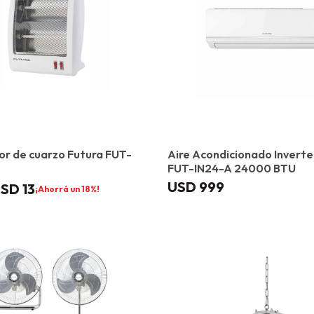
r de cuarzo Futura FUT-
Aire Acondicionado Inverte
FUT-IN24-A 24000 BTU
USD
999
USD
13
18