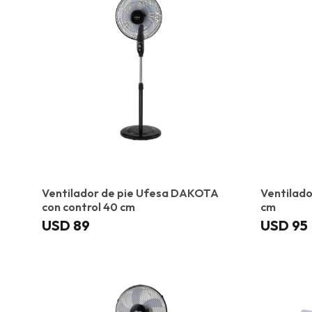
Ventilador de pie Ufesa DAKOTA
Ventilado
con control 40 cm
cm
USD
89
USD
95