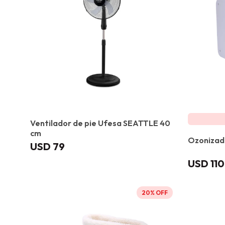
Ventilador de pie Ufesa SEATTLE 40
cm
Ozonizad
USD
79
USD
110
20