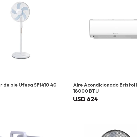
r de pie Ufesa SF1410 40
Aire Acondicionado Bristol
18000 BTU
USD
624