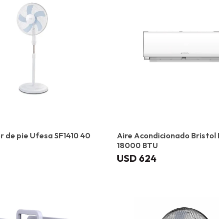
r de pie Ufesa SF1410 40
Aire Acondicionado Bristol
18000 BTU
USD
624