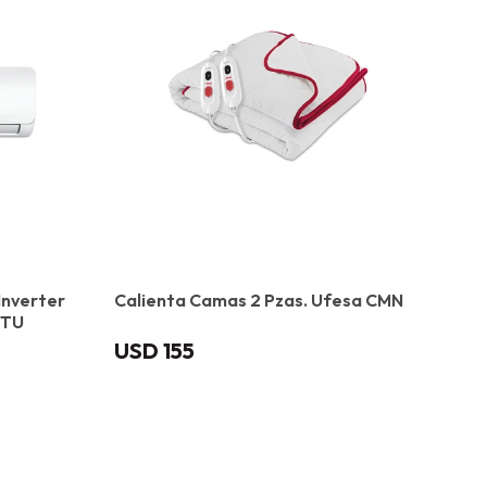
Inverter
Calienta Camas 2 Pzas. Ufesa CMN
BTU
USD
155