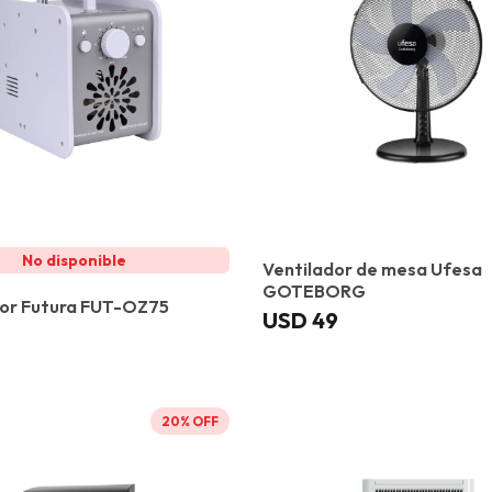
Ventilador de mesa Ufesa
GOTEBORG
or Futura FUT-OZ75
USD
49
20