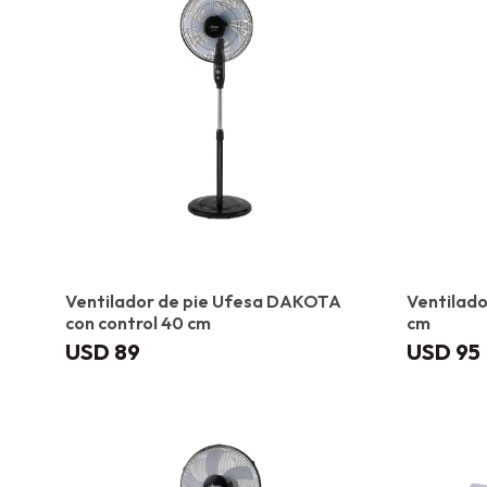
Ventilador de pie Ufesa DAKOTA
Ventilado
con control 40 cm
cm
USD
89
USD
95