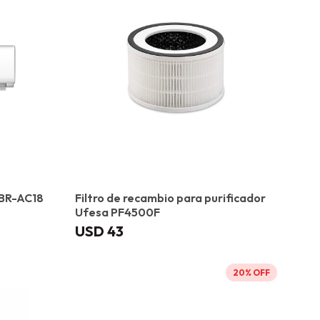
 BR-AC18
Filtro de recambio para purificador
Ufesa PF4500F
USD
43
20