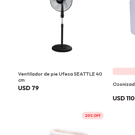
Ventilador de pie Ufesa SEATTLE 40
cm
Ozonizad
USD
79
USD
110
20