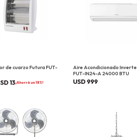
r de cuarzo Futura FUT-
Aire Acondicionado Inverte
FUT-IN24-A 24000 BTU
USD
999
USD
13
18