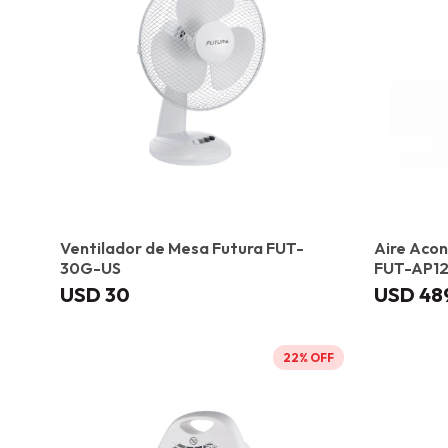
Ventilador de Mesa Futura FUT-
Aire Acon
30G-US
FUT-AP12
USD
30
USD
48
22