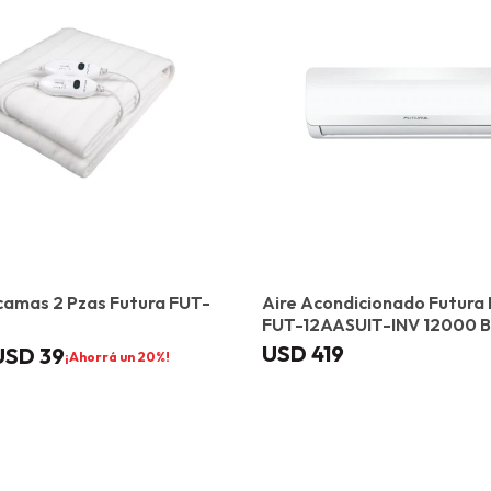
camas 2 Pzas Futura FUT-
Aire Acondicionado Futura 
FUT-12AASUIT-INV 12000 
USD
419
USD
39
20