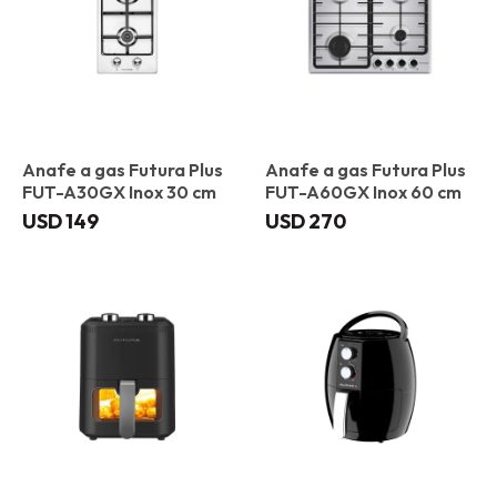
Anafe a gas Futura Plus
Anafe a gas Futura Plus
FUT-A30GX Inox 30 cm
FUT-A60GX Inox 60 cm
USD
149
USD
270