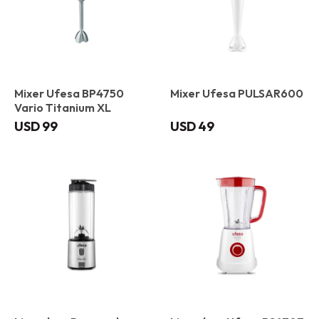
Mixer Ufesa BP4750
Mixer Ufesa PULSAR600
Vario Titanium XL
USD
99
USD
49