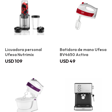
Licuadora personal
Batidora de mano Ufesa
Ufesa Nutrimix
BV4650 Activa
USD
109
USD
49