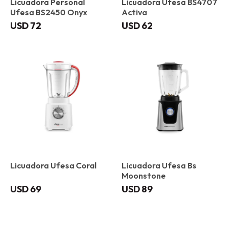
Licuadora Personal
Licuadora Ufesa BS4707
Ufesa BS2450 Onyx
Activa
USD
72
USD
62
Licuadora Ufesa Coral
Licuadora Ufesa Bs
Moonstone
USD
69
USD
89