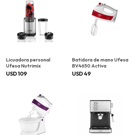
Licuadora personal
Batidora de mano Ufesa
Ufesa Nutrimix
BV4650 Activa
USD
109
USD
49