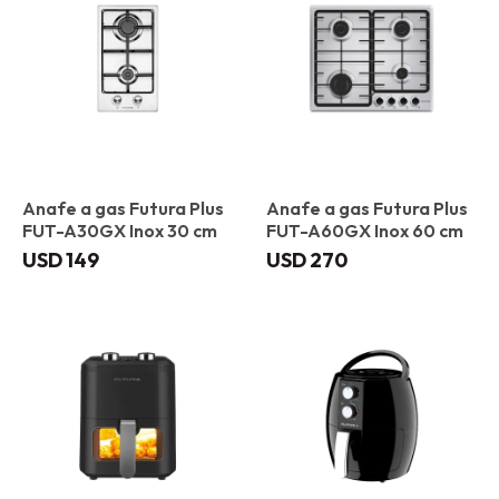
Anafe a gas Futura Plus
Anafe a gas Futura Plus
FUT-A30GX Inox 30 cm
FUT-A60GX Inox 60 cm
USD
149
USD
270