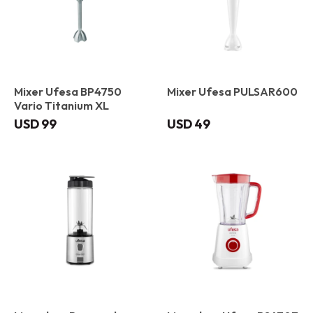
Mixer Ufesa BP4750
Mixer Ufesa PULSAR600
Vario Titanium XL
USD
99
USD
49