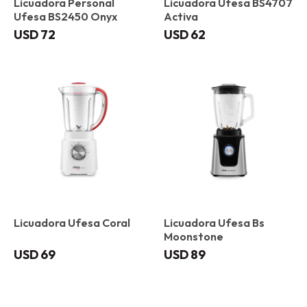
Licuadora Personal
Licuadora Ufesa BS4707
Ufesa BS2450 Onyx
Activa
USD
72
USD
62
Licuadora Ufesa Coral
Licuadora Ufesa Bs
Moonstone
USD
69
USD
89