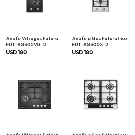
Anafe Vitrogas Futura
Anafe a Gas Futura Inox
FUT-AG300VG-2
FUT-AG300X-2
USD
180
USD
180