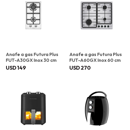
Anafe a gas Futura Plus
Anafe a gas Futura Plus
FUT-A30GX Inox 30 cm
FUT-A60GX Inox 60 cm
USD
149
USD
270