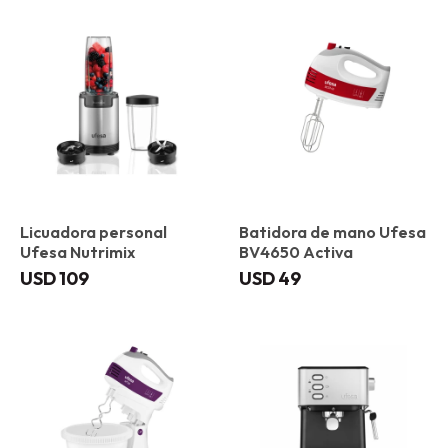
Licuadora personal
Batidora de mano Ufesa
Ufesa Nutrimix
BV4650 Activa
USD
109
USD
49