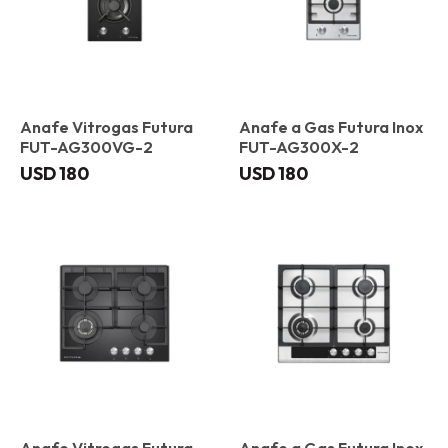
Anafe Vitrogas Futura
Anafe a Gas Futura Inox
FUT-AG300VG-2
FUT-AG300X-2
USD
180
USD
180