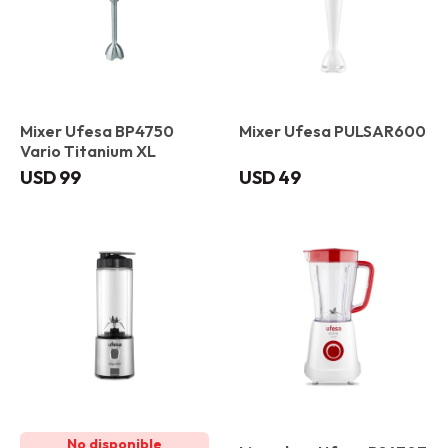
Mixer Ufesa BP4750
Mixer Ufesa PULSAR600
Vario Titanium XL
USD
99
USD
49