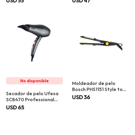
USD
55
USD
47
Moldeador de pelo
Bosch PHS1151 Style to
Secador de pelo Ufesa
Go
USD
36
SC8470 Professional
2400 W
USD
65