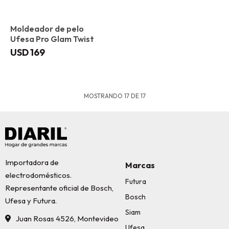
Moldeador de pelo
Ufesa Pro Glam Twist
USD
169
MOSTRANDO
17
DE
17
Importadora de
Marcas
electrodomésticos.
Futura
Representante oficial de Bosch,
Bosch
Ufesa y Futura.
Siam
Juan Rosas 4526, Montevideo
Ufesa