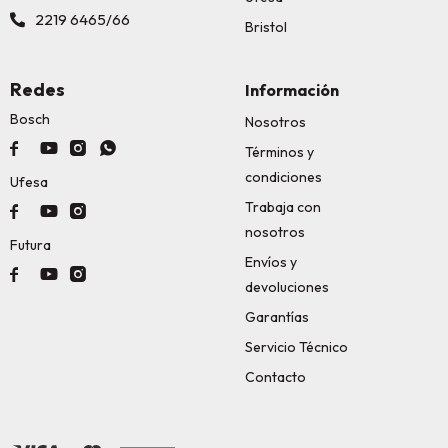
2219 6465/66
Bristol
Redes
Información
Bosch
Nosotros




Términos y
condiciones
Ufesa
Trabaja con



nosotros
Futura
Envíos y



devoluciones
Garantías
Servicio Técnico
Contacto