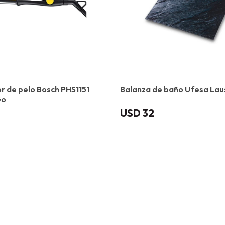
 de pelo Bosch PHS1151
Balanza de baño Ufesa La
Go
USD
32