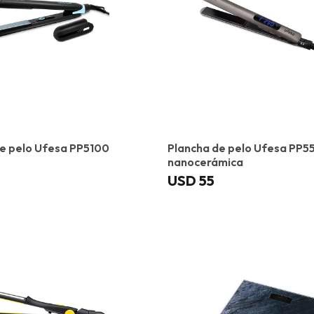
e pelo Ufesa PP5100
Plancha de pelo Ufesa PP5
nanocerámica
USD
55