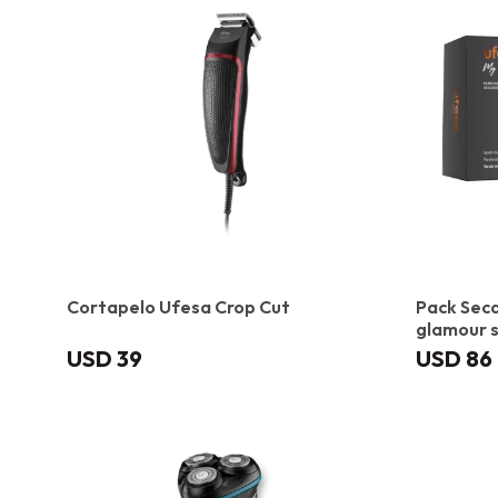
Cortapelo Ufesa Crop Cut
Pack Seca
glamour 
USD
39
USD
86