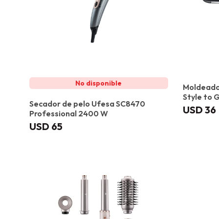
Moldeador
Style to 
Secador de pelo Ufesa SC8470
USD
36
Professional 2400 W
USD
65