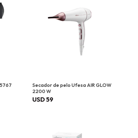
D5767
Secador de pelo Ufesa AIR GLOW
2200 W
USD
59