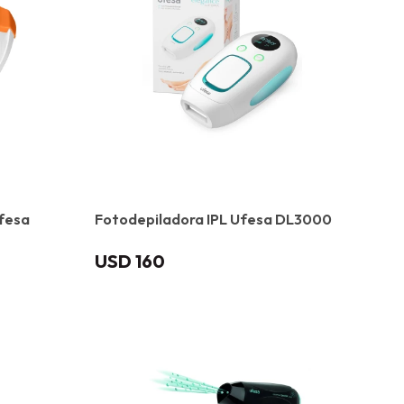
fesa
Fotodepiladora IPL Ufesa DL3000
USD
160