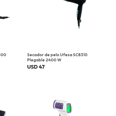
500
Secador de pelo Ufesa SC8310
Plegable 2400 W
USD
47