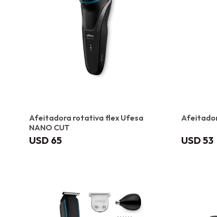
Afeitadora rotativa flex Ufesa
Afeitado
NANO CUT
USD
65
USD
53