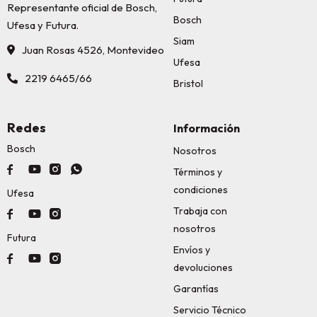
Representante oficial de Bosch,
Bosch
Ufesa y Futura.
Siam
Juan Rosas 4526, Montevideo
Ufesa
2219 6465/66
Bristol
Redes
Información
Bosch
Nosotros




Términos y
condiciones
Ufesa
Trabaja con



nosotros
Futura
Envíos y



devoluciones
Garantías
Servicio Técnico