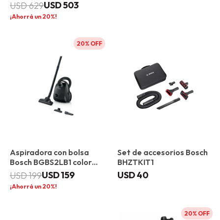
Unlimited 7
USD
503
USD
629
20
20
Aspiradora con bolsa
Set de accesorios Bosch
Bosch BGBS2LB1 color
BHZTKIT1
negro
USD
159
USD
40
USD
199
20
20