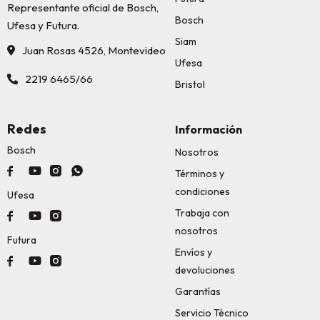
Representante oficial de Bosch,
Bosch
Ufesa y Futura.
Siam
Juan Rosas 4526, Montevideo
Ufesa
2219 6465/66
Bristol
Redes
Información
Bosch
Nosotros




Términos y
condiciones
Ufesa
Trabaja con



nosotros
Futura
Envíos y



devoluciones
Garantías
Servicio Técnico