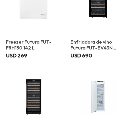
Freezer Futura FUT-
Enfriadora de vino
FRH150 142 L
Futura FUT-EV43N
Vidrio Negro
USD
269
USD
690