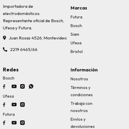
Importadora de
Marcas
electrodomésticos.
Futura
Representante oficial de Bosch,
Bosch
Ufesa y Futura.
Siam
Juan Rosas 4526, Montevideo
Ufesa
2219 6465/66
Bristol
Redes
Información
Bosch
Nosotros




Términos y
condiciones
Ufesa
Trabaja con



nosotros
Futura
Envíos y



devoluciones