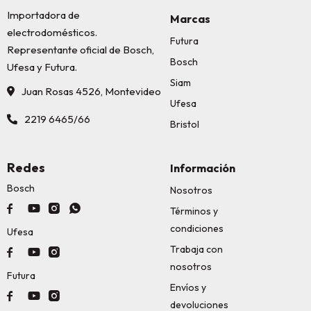
Importadora de
Marcas
electrodomésticos.
Futura
Representante oficial de Bosch,
Bosch
Ufesa y Futura.
Siam
Juan Rosas 4526, Montevideo
Ufesa
2219 6465/66
Bristol
Redes
Información
Bosch
Nosotros




Términos y
condiciones
Ufesa
Trabaja con



nosotros
Futura
Envíos y



devoluciones