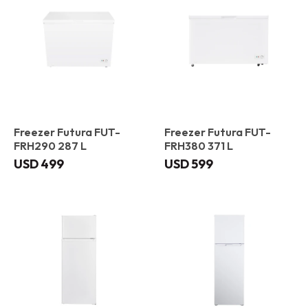
Freezer Futura FUT-
Freezer Futura FUT-
FRH290 287 L
FRH380 371 L
USD
499
USD
599