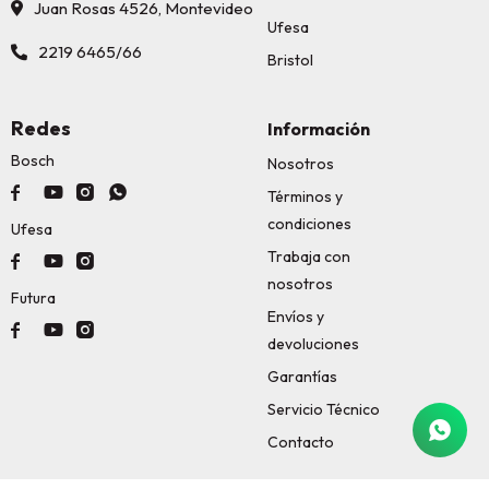
Juan Rosas 4526, Montevideo
Ufesa
2219 6465/66
Bristol
Redes
Información
Bosch
Nosotros




Términos y
condiciones
Ufesa
Trabaja con



nosotros
Futura
Envíos y



devoluciones
Garantías
Servicio Técnico
Contacto