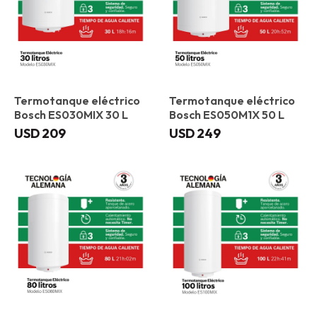
Termotanque eléctrico
Termotanque eléctrico
Bosch ES030MIX 30 L
Bosch ES050M1X 50 L
USD
209
USD
249