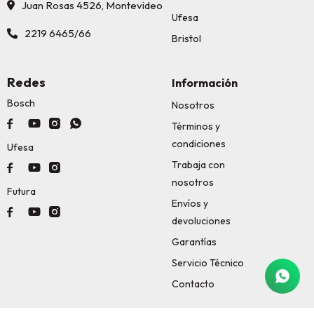
Juan Rosas 4526, Montevideo
Ufesa
2219 6465/66
Bristol
Redes
Información
Bosch
Nosotros




Términos y
condiciones
Ufesa
Trabaja con



nosotros
Futura
Envíos y



devoluciones
Garantías
Servicio Técnico
Contacto