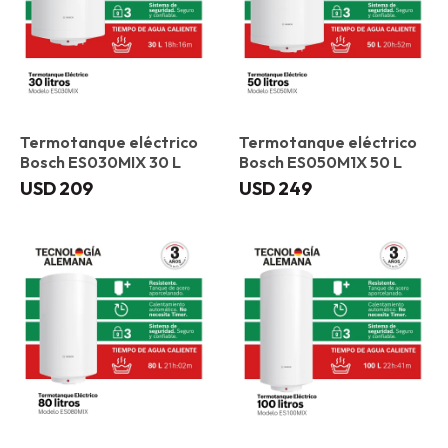
Termotanque eléctrico
Termotanque eléctrico
Bosch ES030MIX 30 L
Bosch ES050M1X 50 L
USD
209
USD
249