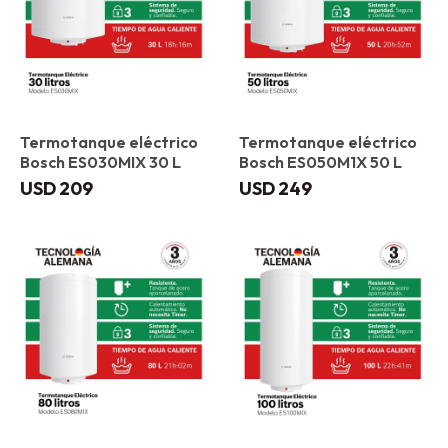
Termotanque eléctrico
Termotanque eléctrico
Bosch ES030MIX 30 L
Bosch ES050M1X 50 L
USD
209
USD
249