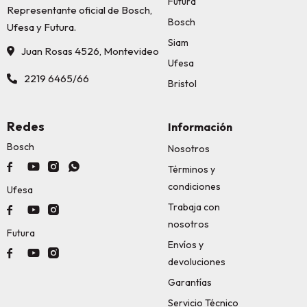
Futura
Representante oficial de Bosch,
Bosch
Ufesa y Futura.
Siam
Juan Rosas 4526, Montevideo
Ufesa
2219 6465/66
Bristol
Redes
Información
Bosch
Nosotros




Términos y
condiciones
Ufesa
Trabaja con



nosotros
Futura
Envíos y



devoluciones
Garantías
Servicio Técnico