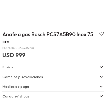
Anafe a gas Bosch PCS7A5B90 Inox 75
cm
PCS7A5B90-PCS7A5B90
USD
999
Envíos
Cambios y Devoluciones
Medios de pago
Características