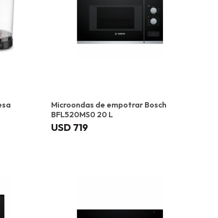
esa
Microondas de empotrar Bosch
BFL520MS0 20 L
USD
719