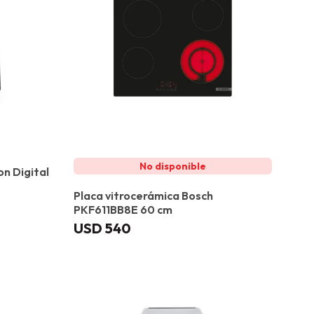
on Digital
Placa vitrocerámica Bosch
PKF611BB8E 60 cm
USD
540