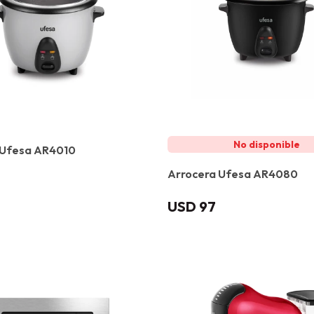
 Ufesa AR4010
Arrocera Ufesa AR4080
USD
97