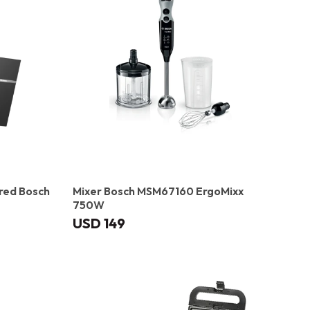
red Bosch
Mixer Bosch MSM67160 ErgoMixx
750W
USD
149