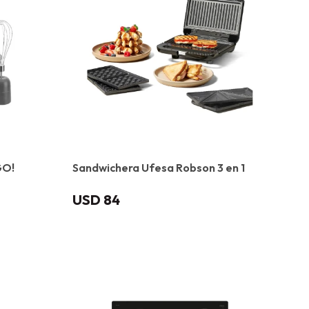
GO!
Sandwichera Ufesa Robson 3 en 1
USD
84