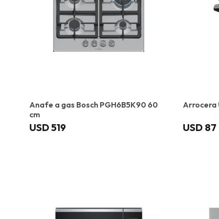
Anafe a gas Bosch PGH6B5K90 60
Arrocera
cm
USD
519
USD
87