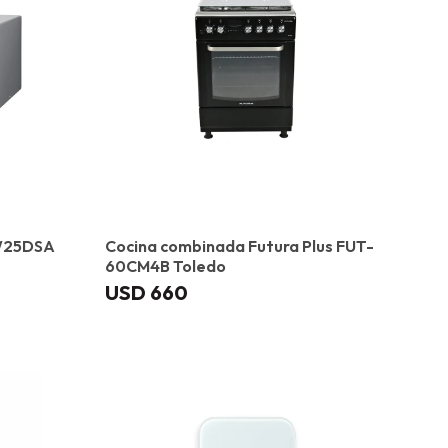
MW25DSA
Cocina combinada Futura Plus FUT-
60CM4B Toledo
USD
660