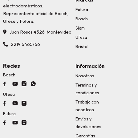
electrodomésticos.
Futura
Representante oficial de Bosch,
Bosch
Ufesa y Futura.
Siam
Juan Rosas 4526, Montevideo
Ufesa
2219 6465/66
Bristol
Redes
Información
Bosch
Nosotros




Términos y
condiciones
Ufesa
Trabaja con



nosotros
Futura
Envíos y



devoluciones
Garantías