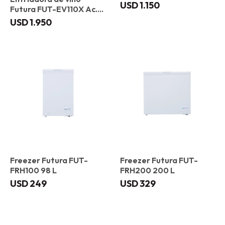
USD
1.150
Futura FUT-EV110X Ac.
Inox
USD
1.950
Freezer Futura FUT-
Freezer Futura FUT-
FRH100 98 L
FRH200 200 L
USD
249
USD
329