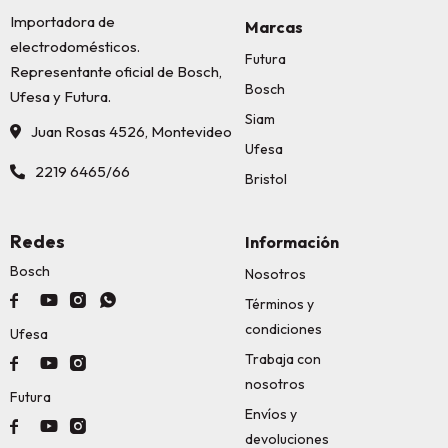
Importadora de
Marcas
electrodomésticos.
Futura
Representante oficial de Bosch,
Bosch
Ufesa y Futura.
Siam
Juan Rosas 4526, Montevideo
Ufesa
2219 6465/66
Bristol
Redes
Información
Bosch
Nosotros




Términos y
condiciones
Ufesa
Trabaja con



nosotros
Futura
Envíos y



devoluciones