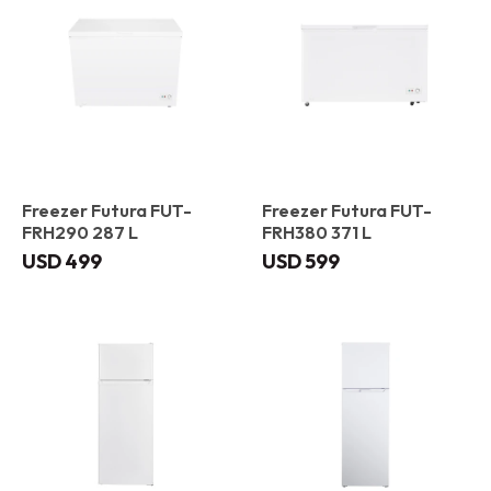
Freezer Futura FUT-
Freezer Futura FUT-
FRH290 287 L
FRH380 371 L
USD
499
USD
599