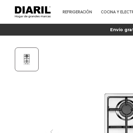
REFRIGERACIÓN
COCINA Y ELECT
Envío gra