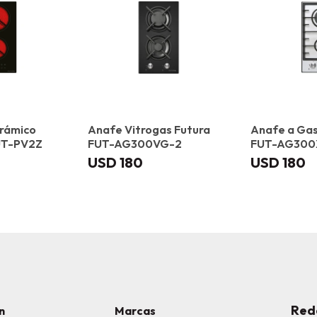
erámico
Anafe Vitrogas Futura
Anafe a Gas
FUT-PV2Z
FUT-AG300VG-2
FUT-AG300
USD
180
USD
180
Red
n
Marcas