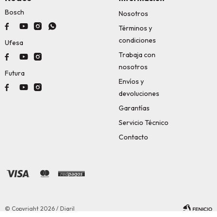
Bosch
Nosotros




Términos y
condiciones
Ufesa
Trabaja con



nosotros
Futura
Envíos y



devoluciones
Garantías
Servicio Técnico
Contacto
© Copyright 2026 / Diaril