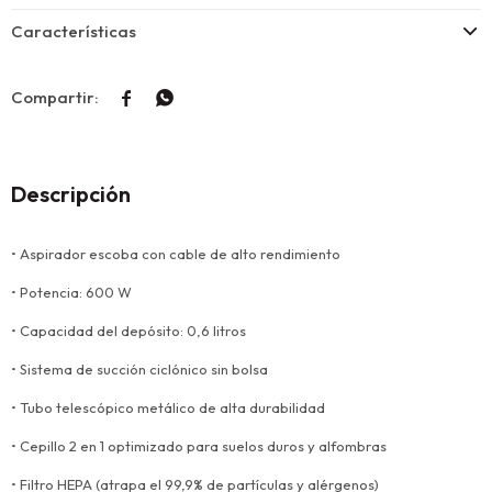
Características


Descripción
• Aspirador escoba con cable de alto rendimiento
• Potencia: 600 W
• Capacidad del depósito: 0,6 litros
• Sistema de succión ciclónico sin bolsa
• Tubo telescópico metálico de alta durabilidad
• Cepillo 2 en 1 optimizado para suelos duros y alfombras
• Filtro HEPA (atrapa el 99,9% de partículas y alérgenos)