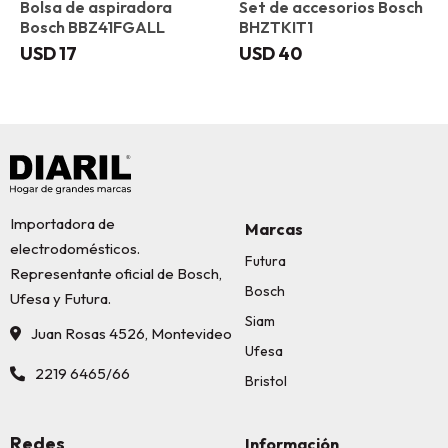
Bolsa de aspiradora
Set de accesorios Bosch
Bosch BBZ41FGALL
BHZTKIT1
USD
17
USD
40
Importadora de
Marcas
electrodomésticos.
Futura
Representante oficial de Bosch,
Bosch
Ufesa y Futura.
Siam
Juan Rosas 4526, Montevideo
Ufesa
2219 6465/66
Bristol
Redes
Información