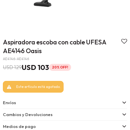
Aspiradora escoba con cable UFESA
AE4146 Oasis
AE4146-AE4146
USD
103
USD
129
20
Este artículo está agotado.
Envíos
Cambios y Devoluciones
Medios de pago