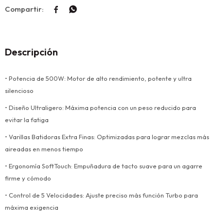


Descripción
• Potencia de 500W: Motor de alto rendimiento, potente y ultra
silencioso
• Diseño Ultraligero: Máxima potencia con un peso reducido para
evitar la fatiga
• Varillas Batidoras Extra Finas: Optimizadas para lograr mezclas más
aireadas en menos tiempo
• Ergonomía SoftTouch: Empuñadura de tacto suave para un agarre
firme y cómodo
• Control de 5 Velocidades: Ajuste preciso más función Turbo para
máxima exigencia