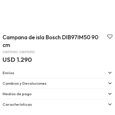
Campana de isla Bosch DIB97IM50 90
cm
DIB97IM50-DIB97IM50
USD
1.290
Envíos
Cambios y Devoluciones
Medios de pago
Características