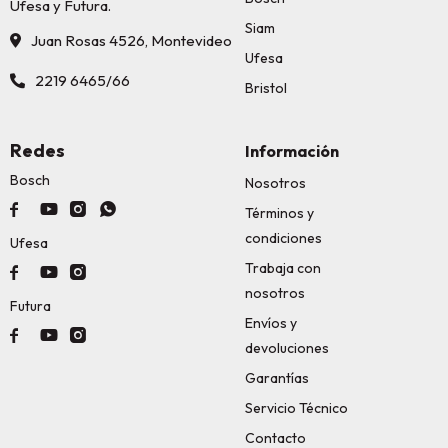
Ufesa y Futura.
Siam
Juan Rosas 4526, Montevideo
Ufesa
2219 6465/66
Bristol
Redes
Información
Bosch
Nosotros




Términos y
condiciones
Ufesa
Trabaja con



nosotros
Futura
Envíos y



devoluciones
Garantías
Servicio Técnico
Contacto