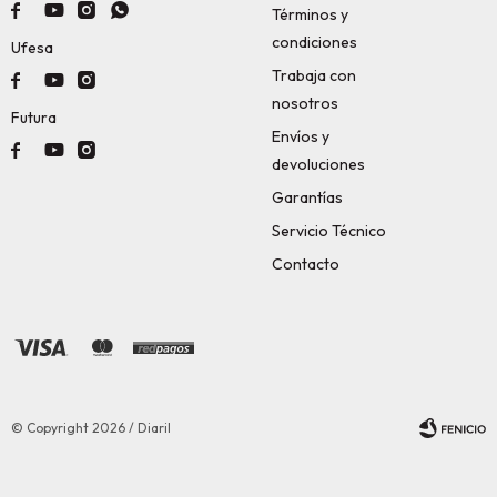




Términos y
condiciones
Ufesa
Trabaja con



nosotros
Futura
Envíos y



devoluciones
Garantías
Servicio Técnico
Contacto
© Copyright 2026 / Diaril