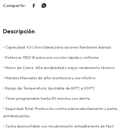


Descripción
• Capacidad: 4.5 Litros (Ideal para raciones familiares diarias)
• Potencia: 1350 W para una cocción rápida y uniforme
• Motor de Cobre: Alta durabilidad y mejor rendimiento térmico
• Mandos Manuales de alta resistencia y uso intuitivo
• Rango de Temperatura: Ajustable de 80ºC a 200ºC
• Timer programable hasta 30 minutos con alerta
• Seguridad Total: Protección contra sobrecalentamiento y patas
antideslizantes
• Cesta desmontable con recubrimiento antiadherente de fácil