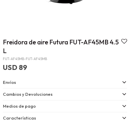
Freidora de aire Futura FUT-AF45MB 4.5
L
FUT-AF45MB-FUT-AF45MB
USD
89
Envíos
Cambios y Devoluciones
Medios de pago
Características