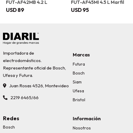
FUT-AF42MB 4.2 L
FUT-AF45MI 4.5 L Marfil
USD
89
USD
95
Importadora de
Marcas
electrodomésticos.
Futura
Representante oficial de Bosch,
Bosch
Ufesa y Futura.
Siam
Juan Rosas 4526, Montevideo
Ufesa
2219 6465/66
Bristol
Redes
Información
Bosch
Nosotros