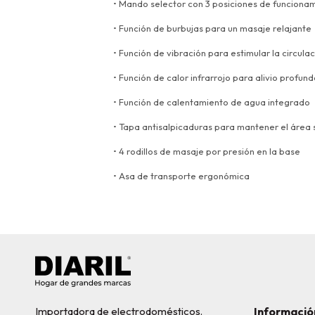
• Mando selector con 3 posiciones de funciona
• Función de burbujas para un masaje relajante
• Función de vibración para estimular la circulac
• Función de calor infrarrojo para alivio profund
• Función de calentamiento de agua integrado
• Tapa antisalpicaduras para mantener el área
• 4 rodillos de masaje por presión en la base
• Asa de transporte ergonómica
Importadora de electrodomésticos.
Informació