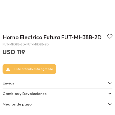
Horno Electrico Futura FUT-MH38B-2D
FUT-MH38B-2D-FUT-MH38B-2D
USD
119
Este artículo está agotado.
Envíos
Cambios y Devoluciones
Medios de pago