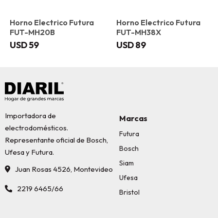
Horno Electrico Futura
Horno Electrico Futura
FUT-MH20B
FUT-MH38X
USD
59
USD
89
Importadora de
Marcas
electrodomésticos.
Futura
Representante oficial de Bosch,
Bosch
Ufesa y Futura.
Siam
Juan Rosas 4526, Montevideo
Ufesa
2219 6465/66
Bristol