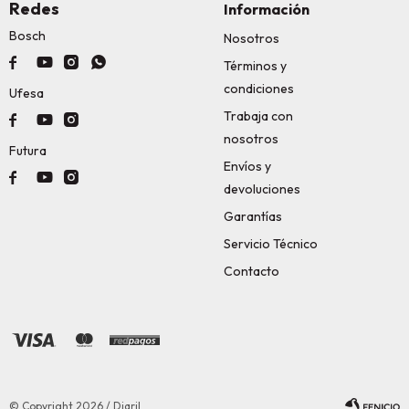
Redes
Información
Bosch
Nosotros




Términos y
condiciones
Ufesa
Trabaja con



nosotros
Futura
Envíos y



devoluciones
Garantías
Servicio Técnico
Contacto
© Copyright 2026 / Diaril