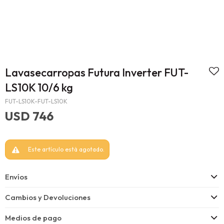
Lavasecarropas Futura Inverter FUT-
LS10K 10/6 kg
FUT-LS10K-FUT-LS10K
USD
746
Este artículo está agotado.
Envíos
Cambios y Devoluciones
Medios de pago