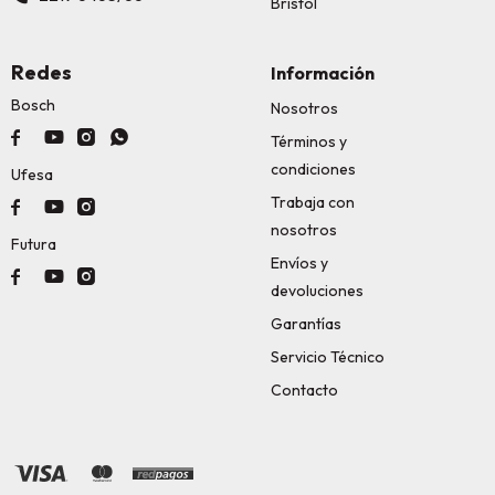
Bristol
Redes
Información
Bosch
Nosotros




Términos y
condiciones
Ufesa
Trabaja con



nosotros
Futura
Envíos y



devoluciones
Garantías
Servicio Técnico
Contacto