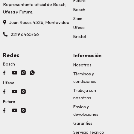
Futura
Representante oficial de Bosch,
Bosch
Ufesa y Futura.
Siam
Juan Rosas 4526, Montevideo
Ufesa
2219 6465/66
Bristol
Redes
Información
Bosch
Nosotros




Términos y
condiciones
Ufesa
Trabaja con



nosotros
Futura
Envíos y



devoluciones
Garantías
Servicio Técnico