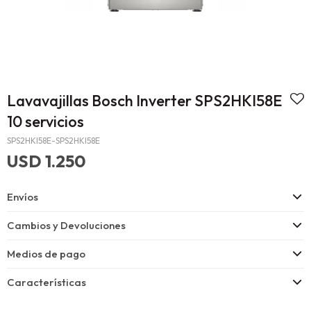
Lavavajillas Bosch Inverter SPS2HKI58E
10 servicios
SPS2HKI58E-SPS2HKI58E
USD
1.250
Envíos
Cambios y Devoluciones
Medios de pago
Características