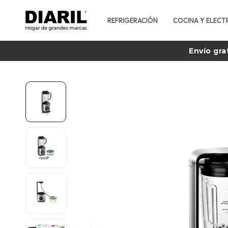
REFRIGERACIÓN
COCINA Y ELECT
Envío gra