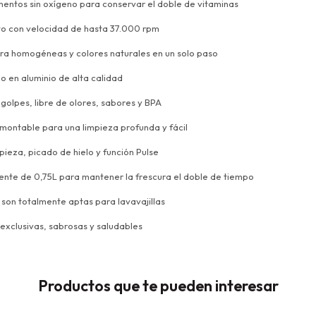
imentos sin oxígeno para conservar el doble de vitaminas
to con velocidad de hasta 37.000 rpm
ultra homogéneas y colores naturales en un solo paso
o en aluminio de alta calidad
a golpes, libre de olores, sabores y BPA
smontable para una limpieza profunda y fácil
pieza, picado de hielo y función Pulse
iente de 0,75L para mantener la frescura el doble de tiempo
a son totalmente aptas para lavavajillas
 exclusivas, sabrosas y saludables
Productos que te pueden interesar