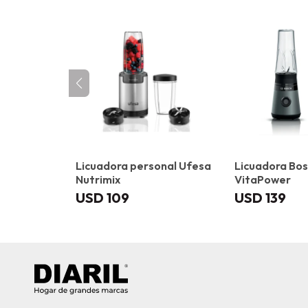
Licuadora personal Ufesa
Licuadora Bo
Nutrimix
VitaPower
USD
109
USD
139