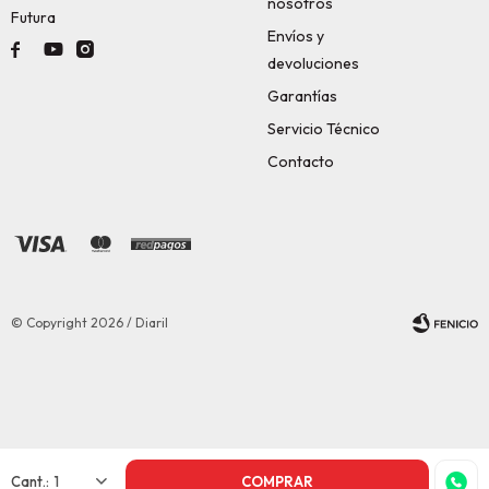
nosotros
Futura
Envíos y



devoluciones
Garantías
Servicio Técnico
Contacto
© Copyright 2026 / Diaril
Fenicio
1
COMPRAR