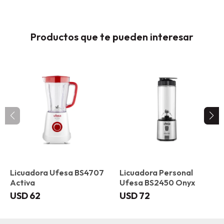
Productos que te pueden interesar
Licuadora Ufesa BS4707
Licuadora Personal
Activa
Ufesa BS2450 Onyx
USD
62
USD
72