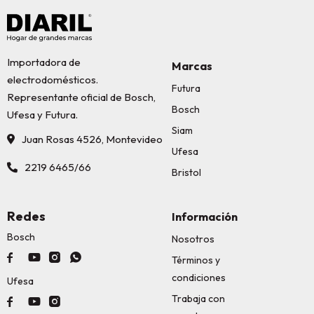
Importadora de
Marcas
electrodomésticos.
Futura
Representante oficial de Bosch,
Bosch
Ufesa y Futura.
Siam
Juan Rosas 4526, Montevideo
Ufesa
2219 6465/66
Bristol
Redes
Información
Bosch
Nosotros




Términos y
condiciones
Ufesa
Trabaja con


