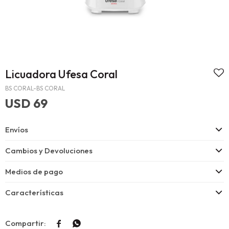
Licuadora Ufesa Coral
BS CORAL-BS CORAL
USD
69
Envíos
Cambios y Devoluciones
Medios de pago
Características

