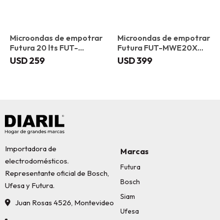
Microondas de empotrar
Microondas de empotrar
Futura 20 lts FUT-
Futura FUT-MWE20X
MWE20BX
Inox 20 L
USD
259
USD
399
Importadora de
Marcas
electrodomésticos.
Futura
Representante oficial de Bosch,
Bosch
Ufesa y Futura.
Siam
Juan Rosas 4526, Montevideo
Ufesa