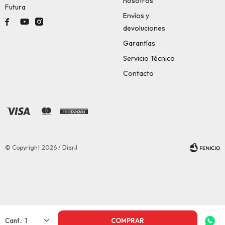
nosotros
Futura
Envíos y



devoluciones
Garantías
Servicio Técnico
Contacto
© Copyright 2026 / Diaril
Fenicio
1
COMPRAR