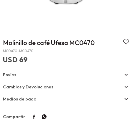
Molinillo de café Ufesa MC0470
MC0470-MC0470
USD
69
Envíos
Cambios y Devoluciones
Medios de pago

