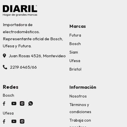
Importadora de
Marcas
electrodomésticos.
Futura
Representante oficial de Bosch,
Bosch
Ufesa y Futura.
Siam
Juan Rosas 4526, Montevideo
Ufesa
2219 6465/66
Bristol
Redes
Información
Bosch
Nosotros




Términos y
condiciones
Ufesa
Trabaja con


