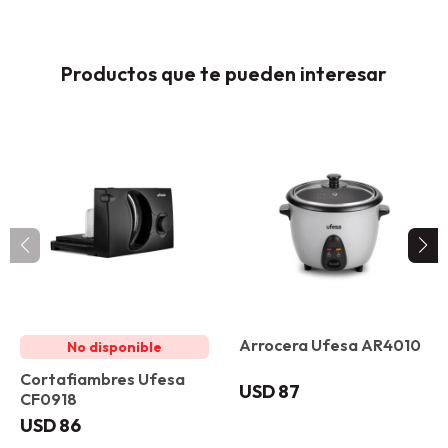
Productos que te pueden interesar
Arrocera Ufesa AR4010
Cortafiambres Ufesa
USD
87
CF0918
USD
86