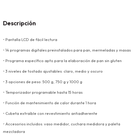
Descripción
• Pantalla LCD de fácil lectura
• 14 programas digitales preinstalados para pan, mermeladas y masas
• Programa específico apto para la elaboración de pan sin gluten
• 3 niveles de tostado ajustables: claro, medio y oscuro
• 3 opciones de peso: 500 g, 750 g y 1000 g
• Temporizador programable hasta 15 horas
• Función de mantenimiento de calor durante 1 hora
• Cubeta extraíble con revestimiento antiadherente
• Accesorios incluidos: vaso medidor, cuchara medidora y paleta
mezcladora