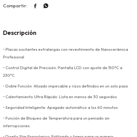


Descripción
• Placas oscilantes extralargas con revestimiento de Nanocerámica
Profesional
• Control Digital de Precisión: Pantalla LCD con ajuste de 150°C a
230°C
• Doble Función: Alisado impecable y rizos definidos en un solo paso
• Calentamiento Ultra Rápido: Lista en menos de 30 segundos
• Seguridad Inteligente: Apagado automático a los 60 minutos
• Función de Bloqueo de Temperatura para un peinado sin
interrupciones
• Diseño Slim Ergonómico: Estilizado y ligero para un manejo