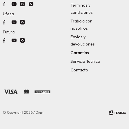




Términos y
condiciones
Ufesa
Trabaja con



nosotros
Futura
Envíos y



devoluciones
Garantías
Servicio Técnico
Contacto
© Copyright 2026 / Diaril