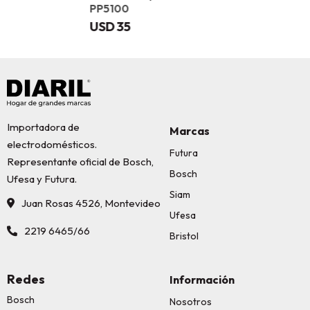
PP5100
USD
35
Importadora de
Marcas
electrodomésticos.
Futura
Representante oficial de Bosch,
Bosch
Ufesa y Futura.
Siam
Juan Rosas 4526, Montevideo
Ufesa
2219 6465/66
Bristol
Redes
Información
Bosch
Nosotros