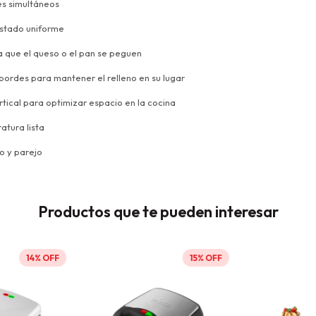
es simultáneos
ostado uniforme
a que el queso o el pan se peguen
 bordes para mantener el relleno en su lugar
ical para optimizar espacio en la cocina
tura lista
o y parejo
Productos que te pueden interesar
14
15