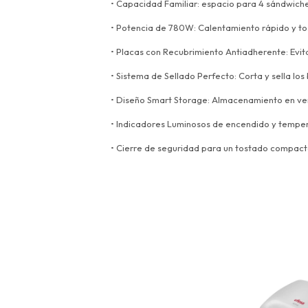
• Capacidad Familiar: espacio para 4 sándwich
• Potencia de 780W: Calentamiento rápido y t
• Placas con Recubrimiento Antiadherente: Evit
• Sistema de Sellado Perfecto: Corta y sella los
• Diseño Smart Storage: Almacenamiento en vert
• Indicadores Luminosos de encendido y tempera
• Cierre de seguridad para un tostado compact