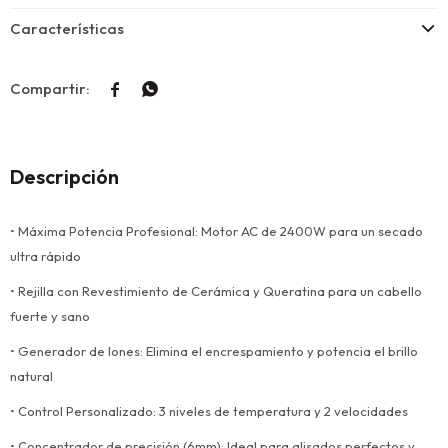
Características


Descripción
• Máxima Potencia Profesional: Motor AC de 2400W para un secado
ultra rápido
• Rejilla con Revestimiento de Cerámica y Queratina para un cabello
fuerte y sano
• Generador de Iones: Elimina el encrespamiento y potencia el brillo
natural
• Control Personalizado: 3 niveles de temperatura y 2 velocidades
• Concentrador de precisión (6mm): Ideal para alisados perfectos y