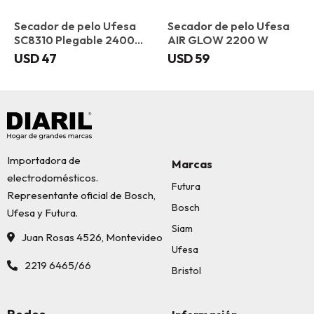
Secador de pelo Ufesa
Secador de pelo Ufesa
SC8310 Plegable 2400
AIR GLOW 2200 W
W
USD
47
USD
59
Importadora de
Marcas
electrodomésticos.
Futura
Representante oficial de Bosch,
Bosch
Ufesa y Futura.
Siam
Juan Rosas 4526, Montevideo
Ufesa
2219 6465/66
Bristol