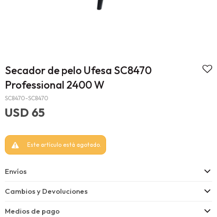
Secador de pelo Ufesa SC8470
Professional 2400 W
SC8470-SC8470
USD
65
Este artículo está agotado.
Envíos
Cambios y Devoluciones
Medios de pago