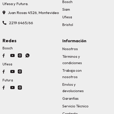
Bosch
Ufesa y Futura.
Siam
Juan Rosas 4526, Montevideo
Ufesa
2219 6465/66
Bristol
Redes
Información
Bosch
Nosotros




Términos y
condiciones
Ufesa
Trabaja con



nosotros
Futura
Envíos y



devoluciones
Garantías
Servicio Técnico
Contacto