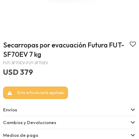
Secarropas por evacuación Futura FUT-
SF70EV 7 kg
FUT-SF70EV-FUT-SF70EV
USD
379
Este artículo está agotado.
Envíos
Cambios y Devoluciones
Medios de pago