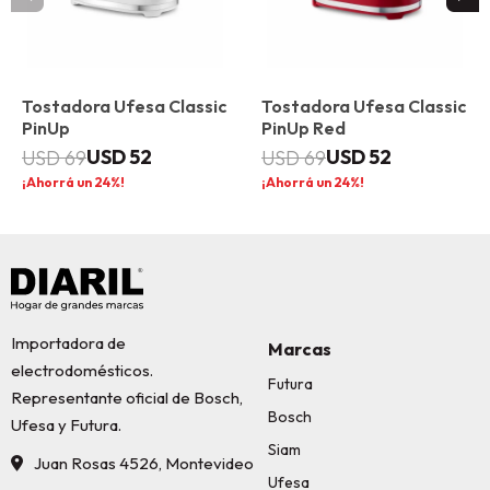
Tostadora Ufesa Classic
Tostadora Ufesa Classic
PinUp
PinUp Red
USD
52
USD
52
USD
69
USD
69
24
24
Importadora de
Marcas
electrodomésticos.
Futura
Representante oficial de Bosch,
Bosch
Ufesa y Futura.
Siam
Juan Rosas 4526, Montevideo
Ufesa