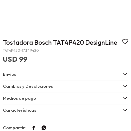
Tostadora Bosch TAT4P420 DesignLine
TAT4P420-TAT4P420
USD
99
Envíos
Cambios y Devoluciones
Medios de pago
Características

