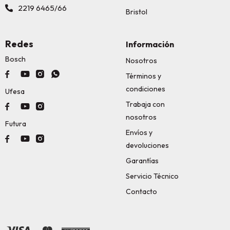
2219 6465/66
Bristol
Redes
Información
Bosch
Nosotros




Términos y
condiciones
Ufesa
Trabaja con



nosotros
Futura
Envíos y



devoluciones
Garantías
Servicio Técnico
Contacto