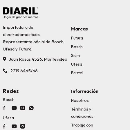
Importadora de
Marcas
electrodomésticos.
Futura
Representante oficial de Bosch,
Bosch
Ufesa y Futura.
Siam
Juan Rosas 4526, Montevideo
Ufesa
2219 6465/66
Bristol
Redes
Información
Bosch
Nosotros




Términos y
condiciones
Ufesa
Trabaja con


