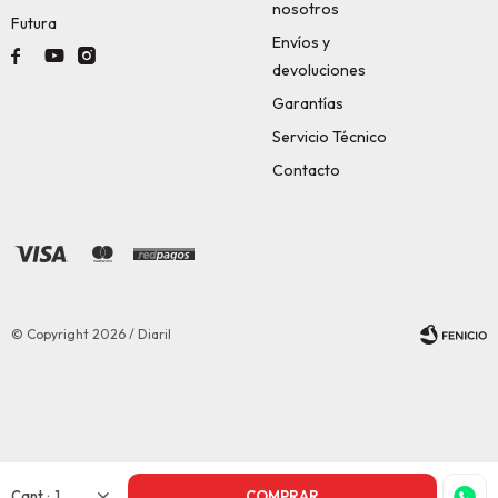
nosotros
Futura
Envíos y



devoluciones
Garantías
Servicio Técnico
Contacto
© Copyright 2026 / Diaril
Fenicio
1
COMPRAR