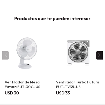
Productos que te pueden interesar
Ventilador de Mesa
Ventilador Turbo Futura
Futura FUT-30G-US
FUT-TV35-US
USD
30
USD
33