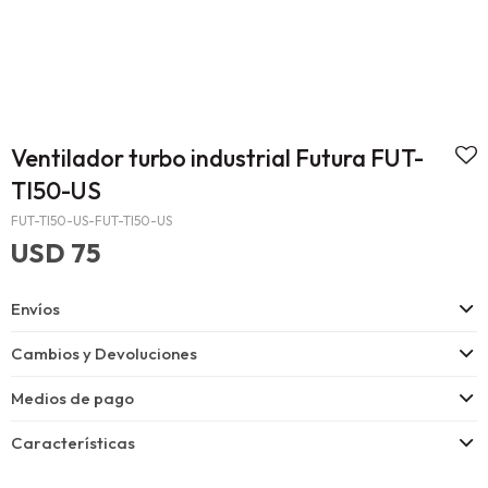
Ventilador turbo industrial Futura FUT-
TI50-US
FUT-TI50-US-FUT-TI50-US
USD
75
Envíos
Cambios y Devoluciones
Medios de pago
Características