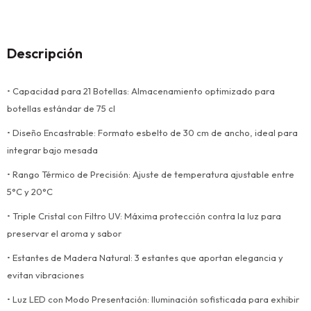
Descripción
• Capacidad para 21 Botellas: Almacenamiento optimizado para
botellas estándar de 75 cl
• Diseño Encastrable: Formato esbelto de 30 cm de ancho, ideal para
integrar bajo mesada
• Rango Térmico de Precisión: Ajuste de temperatura ajustable entre
5°C y 20°C
• Triple Cristal con Filtro UV: Máxima protección contra la luz para
preservar el aroma y sabor
• Estantes de Madera Natural: 3 estantes que aportan elegancia y
evitan vibraciones
• Luz LED con Modo Presentación: Iluminación sofisticada para exhibir