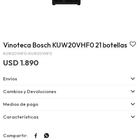
Vinoteca Bosch KUW20VHF0 21 botellas
KUW20VHF0-KUW20VHF0
USD
1.890
Envíos
Cambios y Devoluciones
Medios de pago
Características

