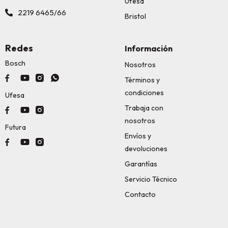
Ufesa
2219 6465/66
Bristol
Redes
Información
Bosch
Nosotros




Términos y
condiciones
Ufesa
Trabaja con



nosotros
Futura
Envíos y



devoluciones
Garantías
Servicio Técnico
Contacto