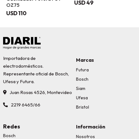
USD
49
OZ75
USD
110
Importadora de
Marcas
electrodomésticos.
Futura
Representante oficial de Bosch,
Bosch
Ufesa y Futura.
Siam
Juan Rosas 4526, Montevideo
Ufesa
2219 6465/66
Bristol
Redes
Información
Bosch
Nosotros