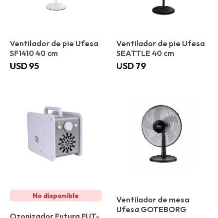
Ventilador de pie Ufesa
Ventilador de pie Ufesa
SF1410 40 cm
SEATTLE 40 cm
USD
95
USD
79
Ventilador de mesa
Ufesa GOTEBORG
Ozonizador Futura FUT-