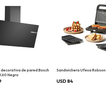
decorativa de pared Bosch
Sandwichera Ufesa Robson 
60 Negro
9
USD
84