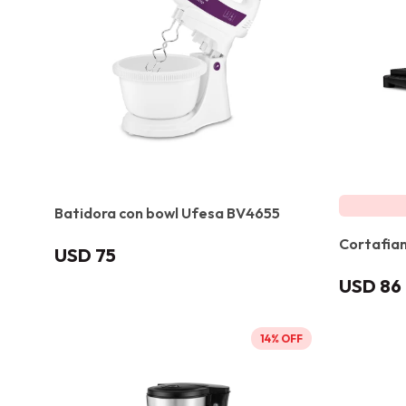
Batidora con bowl Ufesa BV4655
Cortafia
USD
75
USD
86
14