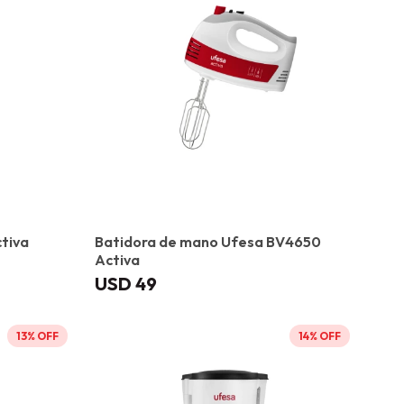
tiva
Batidora de mano Ufesa BV4650
Activa
USD
49
13
14