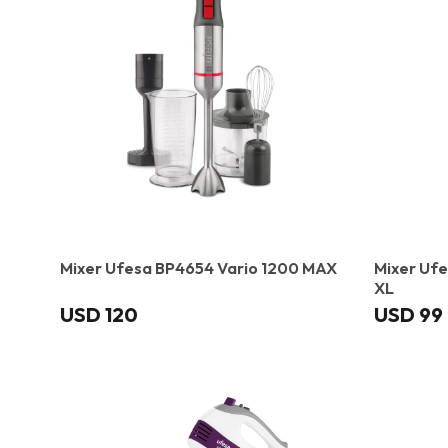
Mixer Ufesa BP4654 Vario 1200 MAX
Mixer Ufe
XL
USD
120
USD
99