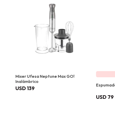
Mixer Ufesa Neptune Max GO!
Inalámbrico
Espumador
USD
139
USD
79