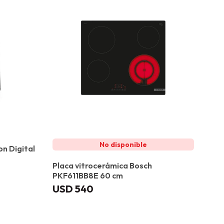
on Digital
Placa vitrocerámica Bosch
PKF611BB8E 60 cm
USD
540