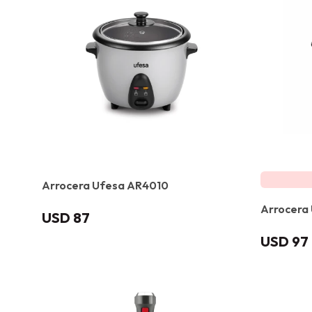
Arrocera Ufesa AR4010
Arrocera
USD
87
USD
97