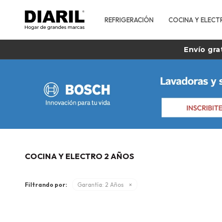
REFRIGERACIÓN
COCINA Y ELECT
Envío gra
COCINA Y ELECTRO 2 AÑOS
Filtrando por:
Garantía:
2 Años