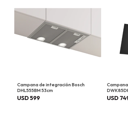
Campana de integración Bosch
Campana 
DHL555BM 53cm
DWK85DK
USD
599
USD
74