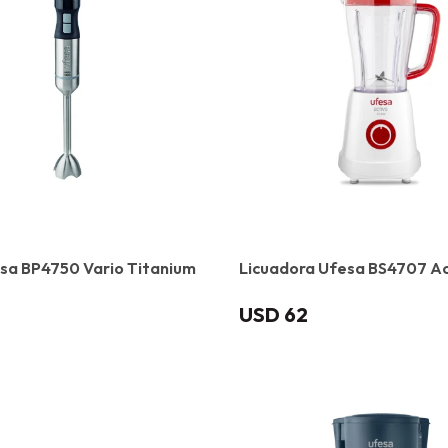
sa BP4750 Vario Titanium
Licuadora Ufesa BS4707 Ac
USD
62