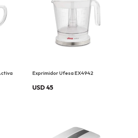
ctiva
Exprimidor Ufesa EX4942
USD
45