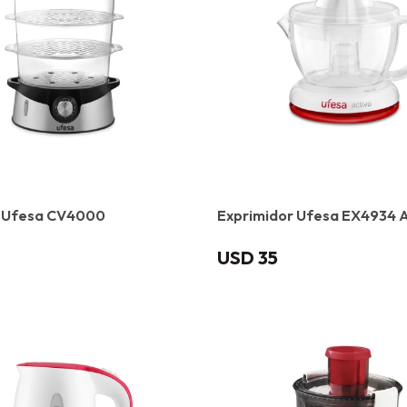
 Ufesa CV4000
Exprimidor Ufesa EX4934 A
USD
35