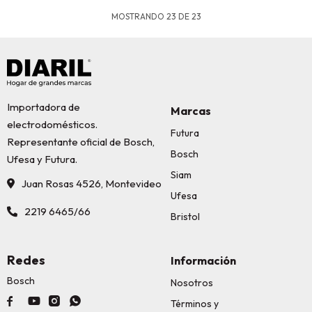
MOSTRANDO
23
DE
23
Importadora de
Marcas
electrodomésticos.
Futura
Representante oficial de Bosch,
Bosch
Ufesa y Futura.
Siam
Juan Rosas 4526, Montevideo
Ufesa
2219 6465/66
Bristol
Redes
Información
Bosch
Nosotros




Términos y