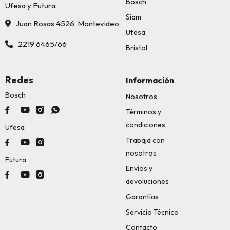
Bosch
Ufesa y Futura.
Siam
Juan Rosas 4526, Montevideo
Ufesa
2219 6465/66
Bristol
Redes
Información
Bosch
Nosotros




Términos y
condiciones
Ufesa
Trabaja con



nosotros
Futura
Envíos y



devoluciones
Garantías
Servicio Técnico
Contacto