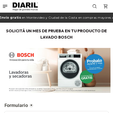

nvío gratis
en Montevideo y Ciudad de la
Costa
en compras mayores a
SOLICITÁ UN MES DE PRUEBA EN TU PRODUCTO DE
LAVADO BOSCH