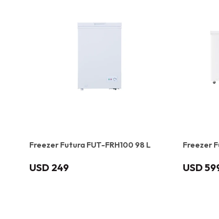
Freezer Futura FUT-FRH100 98 L
Freezer F
USD
249
USD
59