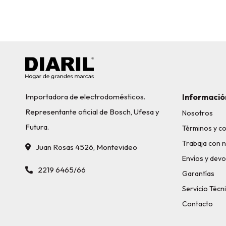
Importadora de electrodomésticos.
Informació
Representante oficial de Bosch, Ufesa y
Nosotros
Futura.
Términos y c
Trabaja con 
Juan Rosas 4526, Montevideo
Envíos y devo
2219 6465/66
Garantías
Servicio Técn
Contacto