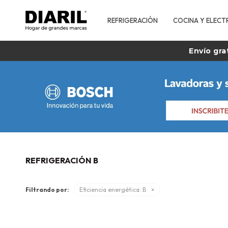
REFRIGERACIÓN
COCINA Y ELECT
Envío gra
REFRIGERACIÓN B
Filtrando por:
Eficiencia energética:
B