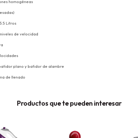
ciones homogéneas
pesadas)
.5 Litros
0 niveles de velocidad
ra
elocidades
batidor plano y batidor de alambre
ana de llenado
Productos que te pueden interesar