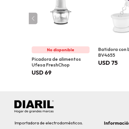
Batidora con 
BV4655
Picadora de alimentos
USD
75
Ufesa FreshChop
USD
69
Importadora de electrodomésticos.
Informació