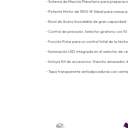
• Sistema de Mezcla Planetario para prepara
• Potente Motor de 1300 W (Ideal para masas 
• Bowl de Acero Inoxidable de gran capacidad: 5
• Control de precisión: Selector giratorio con 1
• Función Pulse para un control total de la textu
• Iluminación LED integrada en el selector de v
• Incluye Kit de accesorios: Gancho amasador, 
• Tapa transparente antisalpicaduras con vent