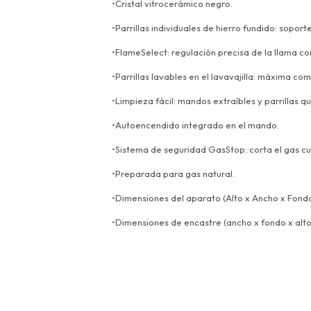
•Cristal vitrocerámico negro.
•Parrillas individuales de hierro fundido: soporte
•FlameSelect: regulación precisa de la llama co
•Parrillas lavables en el lavavajilla: máxima co
•Limpieza fácil: mandos extraíbles y parrillas q
•Autoencendido integrado en el mando.
•Sistema de seguridad GasStop: corta el gas c
•Preparada para gas natural.
•Dimensiones del aparato (Alto x Ancho x Fondo
•Dimensiones de encastre (ancho x fondo x alto