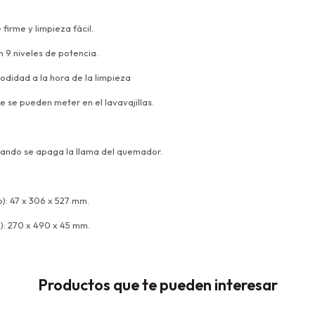
 firme y limpieza fácil.
n 9 niveles de potencia.
modidad a la hora de la limpieza
ue se pueden meter en el lavavajillas.
uando se apaga la llama del quemador.
): 47 x 306 x 527 mm.
): 270 x 490 x 45 mm.
Productos que te pueden interesar