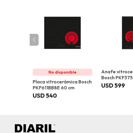
Anafe vitroc
Bosch PKF375
Placa vitrocerámica Bosch
USD
599
PKF611BB8E 60 cm
USD
540