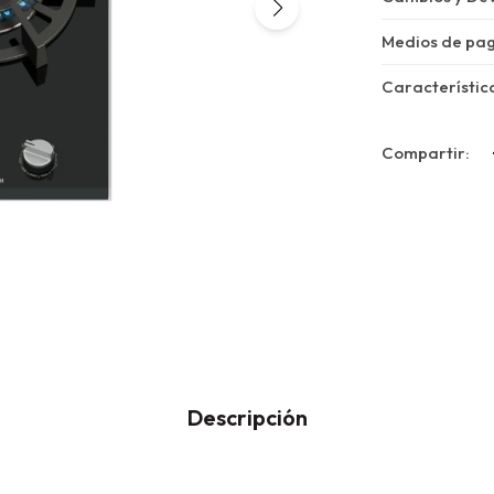
Medios de pa
Característic
Descripción