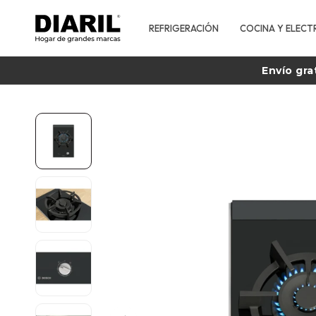
REFRIGERACIÓN
COCINA Y ELECT
Envío gra