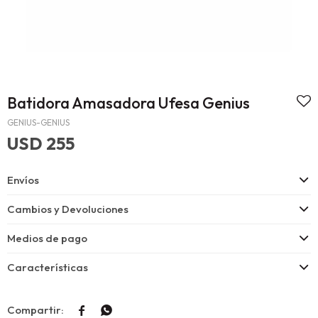
Batidora Amasadora Ufesa Genius
GENIUS-GENIUS
USD
255
Envíos
Cambios y Devoluciones
Medios de pago
Características

