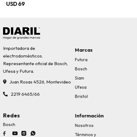
USD
69
Importadora de
Marcas
electrodomésticos.
Futura
Representante oficial de Bosch,
Bosch
Ufesa y Futura.
Siam
Juan Rosas 4526, Montevideo
Ufesa
2219 6465/66
Bristol
Redes
Información
Bosch
Nosotros




Términos y