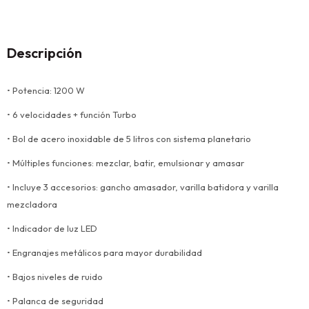
Descripción
• Potencia: 1200 W
• 6 velocidades + función Turbo
• Bol de acero inoxidable de 5 litros con sistema planetario
• Múltiples funciones: mezclar, batir, emulsionar y amasar
• Incluye 3 accesorios: gancho amasador, varilla batidora y varilla
mezcladora
• Indicador de luz LED
• Engranajes metálicos para mayor durabilidad
• Bajos niveles de ruido
• Palanca de seguridad