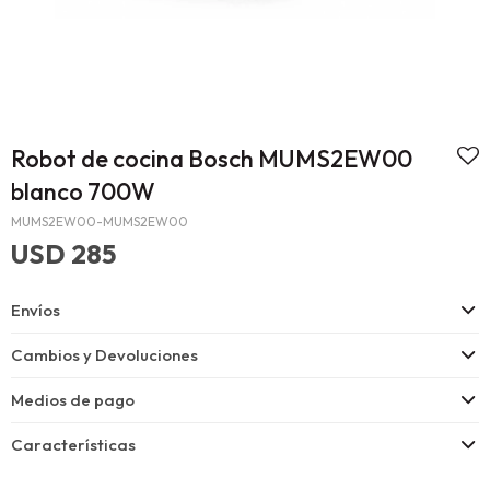
Robot de cocina Bosch MUMS2EW00
blanco 700W
MUMS2EW00-MUMS2EW00
USD
285
Envíos
Cambios y Devoluciones
Medios de pago
Características