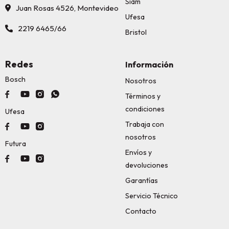
Siam
Juan Rosas 4526, Montevideo
Ufesa
2219 6465/66
Bristol
Redes
Información
Bosch
Nosotros




Términos y
condiciones
Ufesa
Trabaja con



nosotros
Futura
Envíos y



devoluciones
Garantías
Servicio Técnico
Contacto