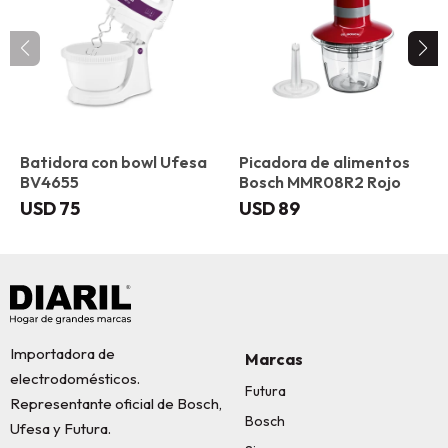
Batidora con bowl Ufesa
Picadora de alimentos
BV4655
Bosch MMR08R2 Rojo
USD
75
USD
89
Importadora de
Marcas
electrodomésticos.
Futura
Representante oficial de Bosch,
Bosch
Ufesa y Futura.