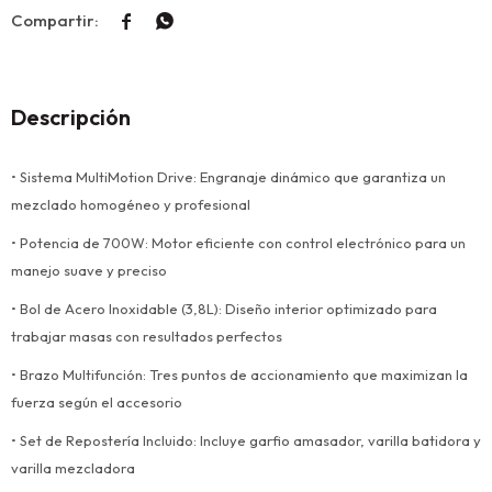


Descripción
• Sistema MultiMotion Drive: Engranaje dinámico que garantiza un
mezclado homogéneo y profesional
• Potencia de 700W: Motor eficiente con control electrónico para un
manejo suave y preciso
• Bol de Acero Inoxidable (3,8L): Diseño interior optimizado para
trabajar masas con resultados perfectos
• Brazo Multifunción: Tres puntos de accionamiento que maximizan la
fuerza según el accesorio
• Set de Repostería Incluido: Incluye garfio amasador, varilla batidora y
varilla mezcladora